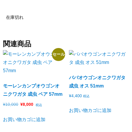
在庫切れ
関連商品
セール
ババオウゴンオニクワガタ
モーレンカンプオウゴンオ
成虫 オス 51mm
ニクワガタ 成虫 ペア 57mm
¥
4,400
税込
¥
10,000
¥
8,000
税込
お買い物カゴに追加
お買い物カゴに追加