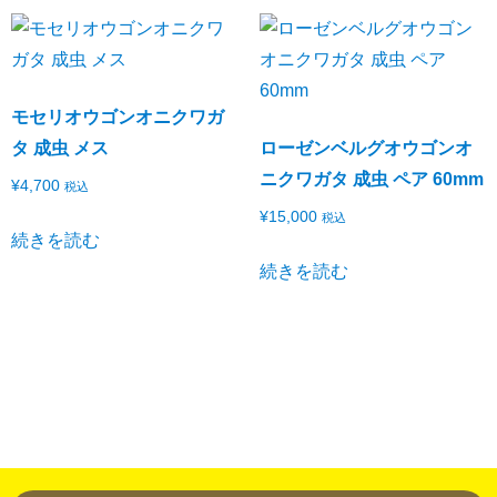
モセリオウゴンオニクワガ
タ 成虫 メス
ローゼンベルグオウゴンオ
ニクワガタ 成虫 ペア 60mm
¥
4,700
税込
¥
15,000
税込
続きを読む
続きを読む
当店での生態確認希望は
メール