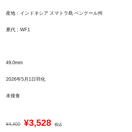
産地：インドネシア スマトラ島 ベンクール州
累代：WF1
49.0mm
2026年5月1日羽化
未後食
¥
3,528
¥
4,400
税込