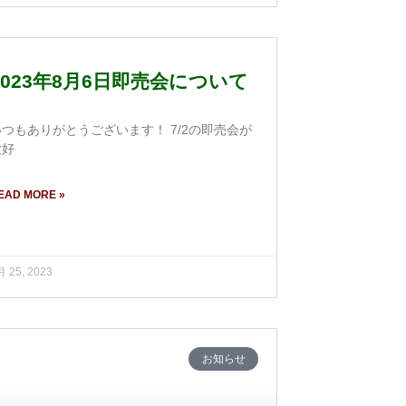
2023年8月6日即売会について
いつもありがとうございます！ 7/2の即売会が
大好
EAD MORE »
月 25, 2023
お知らせ