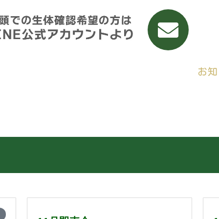
買う
学べるスクール
店舗案内
お知