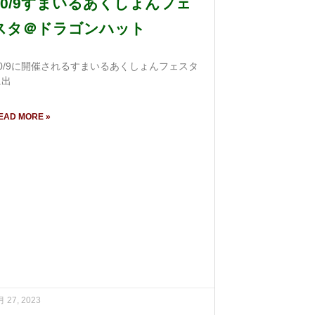
10/9すまいるあくしょんフェ
スタ＠ドラゴンハット
10/9に開催されるすまいるあくしょんフェスタ
に出
EAD MORE »
月 27, 2023