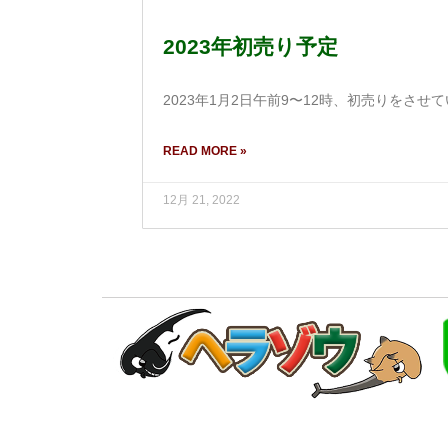
2023年初売り予定
2023年1月2日午前9〜12時、初売りをさせて
READ MORE »
12月 21, 2022
HOME
ヘラゾウのこだわり