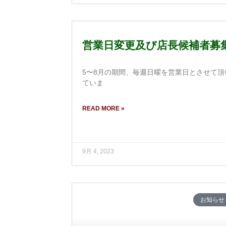
営業日変更及び店長候補者募
5〜8月の期間、毎週日曜を営業日とさせて頂
ていま
READ MORE »
9月 4, 2023
お知らせ