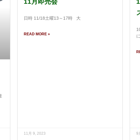
11月即売会
日時 11/18土曜13～17時 大
READ MORE »
R
ま
11月 9, 2023
9