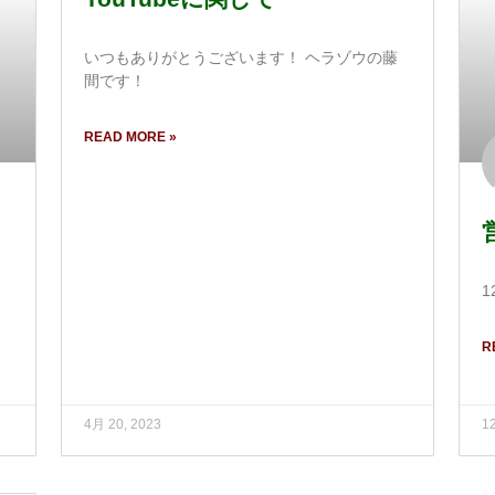
いつもありがとうございます！ ヘラゾウの藤
間です！
READ MORE »
て
1
R
4月 20, 2023
1