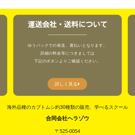
運送会社・送料について
。
ゆうパックでの発送、着払いとなります。
詳細の料金等につきましては
下記のボタンよりご確認ください。
詳しく見る
海外品種のカブトムシ約30種類の販売、学べるスクール
合同会社ヘラゾウ
〒525-0054