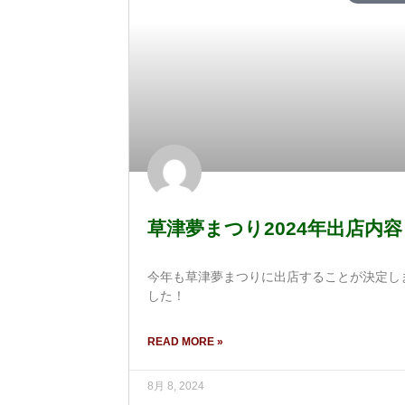
草津夢まつり2024年出店内容
今年も草津夢まつりに出店することが決定し
した！
READ MORE »
8月 8, 2024