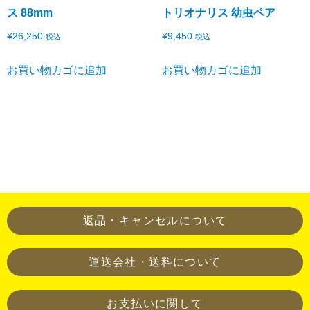
ス 88mm
トリオナリス 幼虫ペア
¥
26,250
¥
9,450
税込
税込
お買い物カゴに追加
お買い物カゴに追加
当店での生態確認希望は
メール
返品・キャンセルについて
運送会社・送料について
お支払いに関して