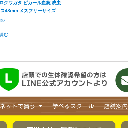
ロクワガタ ピカール血統 成虫
オス48mm メスフリーサイズ
税込
読む
ネットで買う
学べるスクール
店舗案内