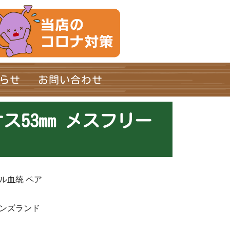
らせ
お問い合わせ
53mm メスフリー
ル血統 ペア
ーンズランド