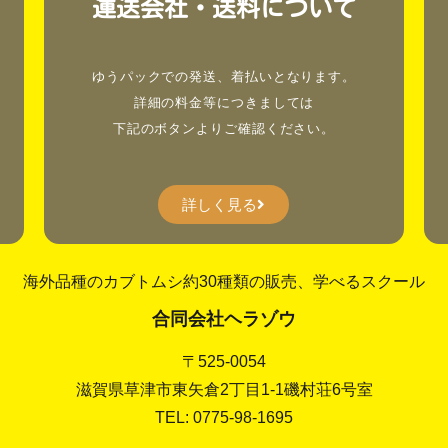
運送会社・送料について
。
ゆうパックでの発送、着払いとなります。
詳細の料金等につきましては
下記のボタンよりご確認ください。
詳しく見る
海外品種のカブトムシ約30種類の販売、学べるスクール
合同会社ヘラゾウ
〒525-0054
滋賀県草津市東矢倉2丁目1-1磯村荘6号室
TEL: 0775-98-1695