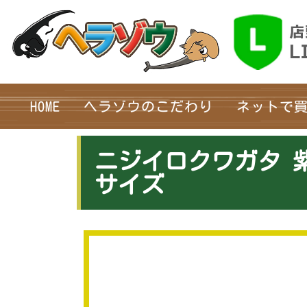
HOME
ヘラゾウのこだわり
ネットで
ニジイロクワガタ 紫
サイズ