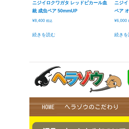
ニジイロクワガタ レッドピカール血
ニジイ
統 成虫ペア 50mmUP
ペア 
¥
8,400
¥
6,000
税込
続きを読む
続きを
HOME
ヘラゾウのこだわり