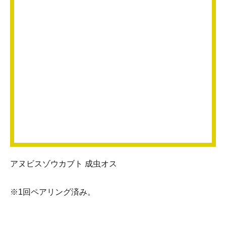
アヌビスゾウカブト 成虫オス
※1回ペアリング済み。