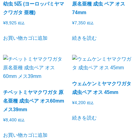
幼虫 5匹 (ヨーロッパミヤマ
原名亜種 成虫 ペア オス
クワガタ 亜種)
74mm
¥
8,925
¥
7,350
税込
税込
お買い物カゴに追加
続きを読む
ウェムケンミヤマクワガタ
チベットミヤマクワガタ 原
成虫ペア オス 45mm
名亜種 成虫ペア オス60mm
¥
4,200
税込
メス39mm
続きを読む
¥
8,400
税込
お買い物カゴに追加