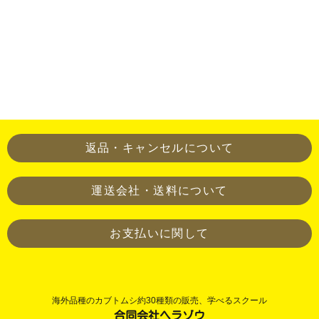
当店での生態確認希望は
メール
返品・キャンセルについて
運送会社・送料について
お支払いに関して
海外品種のカブトムシ約30種類の販売、学べるスクール
合同会社ヘラゾウ