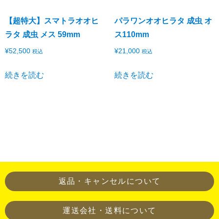
【超特大】スマトラオオヒ
パラワンオオヒラタ 成虫 オ
ラタ 成虫 メス 59mm
ス110mm
¥
52,500
¥
21,000
税込
税込
続きを読む
続きを読む
当店での生態確認希望は
メール
返品・キャンセルについて
運送会社・送料について